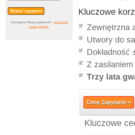
Kluczowe korz
Wysłać zapytanie
Szanujemy Twoją prywatność -
przeczytaj
Zewnętrzna 
naszą politykę
.
Utwory do sa
Dokładność 
Z zasilaniem
Trzy lata gw
Cenę Zapytanie »
Kluczowe ce