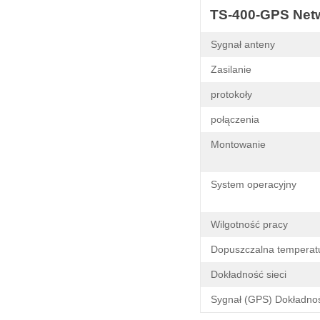
TS-400-GPS Netw
Sygnał anteny
Zasilanie
protokoły
połączenia
Montowanie
System operacyjny
Wilgotność pracy
Dopuszczalna temperat
Dokładność sieci
Sygnał (GPS) Dokładno