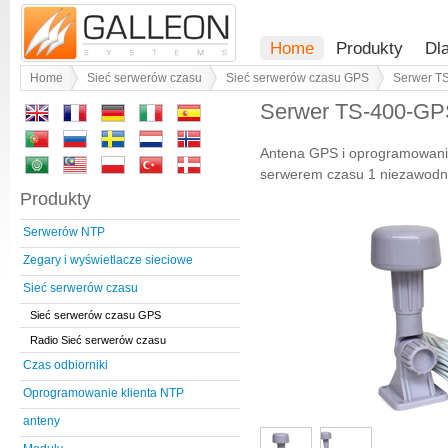
Home
Produkty
Dl
Home
Sieć serwerów czasu
Sieć serwerów czasu GPS
Serwer T
Serwer TS-400-GP
Antena GPS i oprogramowanie
serwerem czasu 1 niezawodn
Produkty
Serwerów NTP
Zegary i wyświetlacze sieciowe
Sieć serwerów czasu
Sieć serwerów czasu GPS
Radio Sieć serwerów czasu
Czas odbiorniki
Oprogramowanie klienta NTP
anteny