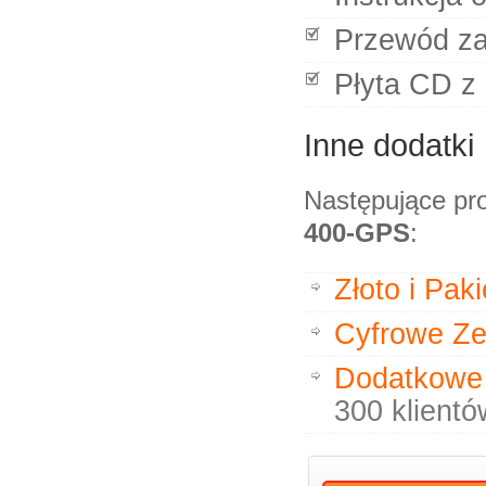
Przewód za
Płyta CD 
Inne dodatki
Następujące pr
400-GPS
:
Złoto i Pa
Cyfrowe Ze
Dodatkowe 
300 klientó