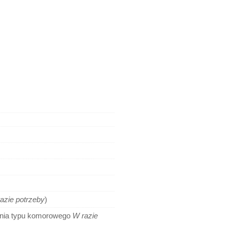
azie potrzeby
)
ania typu komorowego
W razie