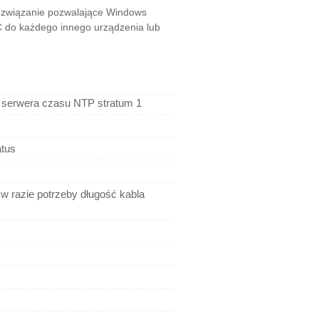
rozwiązanie pozwalające Windows
C do każdego innego urządzenia lub
ć serwera czasu NTP stratum 1
atus
w razie potrzeby długość kabla