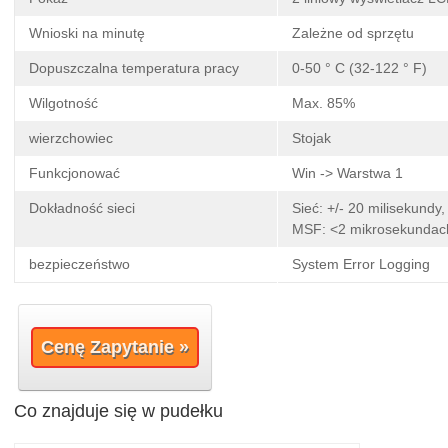
Wnioski na minutę
Zależne od sprzętu
Dopuszczalna temperatura pracy
0-50 ° C (32-122 ° F)
Wilgotność
Max. 85%
wierzchowiec
Stojak
Funkcjonować
Win -> Warstwa 1
Dokładność sieci
Sieć: +/- 20 milisekundy
MSF: <2 mikrosekundac
bezpieczeństwo
System Error Logging
Cenę Zapytanie »
Co znajduje się w pudełku