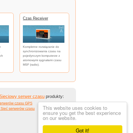
Czas Receiver
e
Kompletne rozwiązanie do
a
synchronizowania czasu na
ch
pojedynczym komputerze z
atomowymi sygnałami czasu
MSF (radio).
Sieciowy serwer czasu
produkty:
serwerów czasu GPS
This website uses cookies to
 Sieć serwerów czasu
ensure you get the best experience
on our website.
Got it!