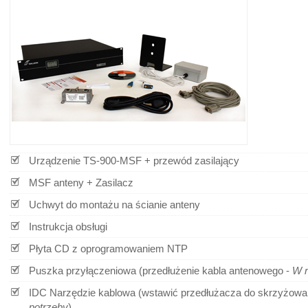
Urządzenie TS-900-MSF + przewód zasilający
MSF anteny
+ Zasilacz
Uchwyt do montażu na ścianie anteny
Instrukcja obsługi
Płyta CD z oprogramowaniem NTP
Puszka przyłączeniowa (przedłużenie kabla antenowego -
W r
IDC Narzędzie kablowa (wstawić przedłużacza do skrzyżow
potrzeby
)