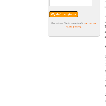
Wysłać zapytanie
Szanujemy Twoją prywatność -
przeczytaj
naszą politykę
.