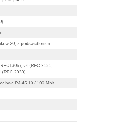
U)
m
aków 20, z podświetleniem
(RFC1305), v4 (RFC 2131)
4 (RFC 2030)
eciowe RJ-45 10 / 100 Mbit