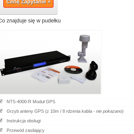
Cenę Zapytanie »
Co znajduje się w pudełku
NTS-4000-R Moduł GPS
Grzyb anteny GPS (z 10m / 8 rdzenia kabla -
nie pokazano
)
Instrukcja obsługi
Przewód zasilający