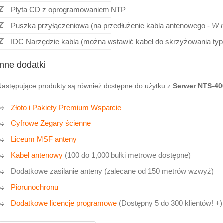
Płyta CD z oprogramowaniem NTP
Puszka przyłączeniowa (na przedłużenie kabla antenowego -
W r
IDC Narzędzie kabla (można wstawić kabel do skrzyżowania t
Inne dodatki
Następujące produkty są również dostępne do użytku z
Serwer NTS-4
Złoto i Pakiety Premium Wsparcie
Cyfrowe Zegary ścienne
Liceum MSF anteny
Kabel antenowy
(100 do 1,000 bułki metrowe dostępne)
Dodatkowe zasilanie anteny (zalecane od 150 metrów wzwyż)
Piorunochronu
Dodatkowe licencje programowe
(Dostępny 5 do 300 klientów! +)