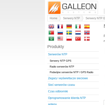
Home
Serwery NTP
Serwery NTP 
Produkty
Serwerów NTP
Serwery NTP GPS
Radio serwerów NTP
Podwójne serwerów NTP / GPS Radio
Zegary i wyświetlacze sieciowe
Sieć serwerów czasu
Czas odbiorniki
Oprogramowanie klienta NTP
anteny